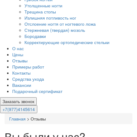
Утолщенные ногти
Трещина стопы
Излишняя потливость ног
Отслоение ногтя от ногтевого ложа
Стержневая (твердая) мозоль
Бородавки
Корректирующие ортопедические стельки
О нас
Цены
Отзывы
Примеры работ
Контакты
Средства ухода
Вакансии
Подарочный сертификат
Заказать звонок
+7(977)4145614
Главная
>
Отзывы
Вы были у нас?