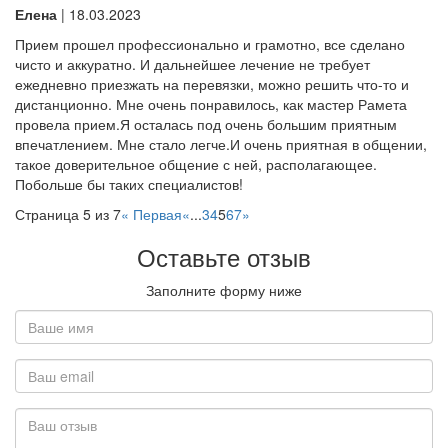
Елена
| 18.03.2023
Прием прошел профессионально и грамотно, все сделано
чисто и аккуратно. И дальнейшее лечение не требует
ежедневно приезжать на перевязки, можно решить что-то и
дистанционно. Мне очень понравилось, как мастер Рамета
провела прием.Я осталась под очень большим приятным
впечатлением. Мне стало легче.И очень приятная в общении,
такое доверительное общение с ней, располагающее.
Побольше бы таких специалистов!
Страница 5 из 7
« Первая
«
...
3
4
5
6
7
»
Оставьте отзыв
Заполните форму ниже