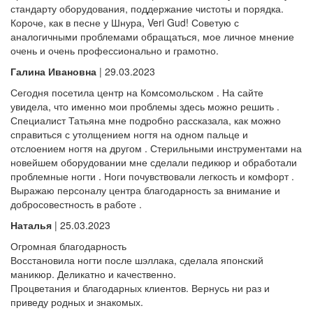
стандарту оборудования, поддержание чистоты и порядка.
Короче, как в песне у Шнура, Veri Gud! Советую с
аналогичными проблемами обращаться, мое личное мнение
очень и очень профессионально и грамотно.
Галина Ивановна
| 29.03.2023
Сегодня посетила центр на Комсомольском . На сайте
увидела, что именно мои проблемы здесь можно решить .
Специалист Татьяна мне подробно рассказала, как можно
справиться с утолщением ногтя на одном пальце и
отслоением ногтя на другом . Стерильными инструментами на
новейшем оборудовании мне сделали педикюр и обработали
проблемные ногти . Ноги почувствовали легкость и комфорт .
Выражаю персоналу центра благодарность за внимание и
добросовестность в работе .
Наталья
| 25.03.2023
Огромная благодарность
Восстановила ногти после шэллака, сделала японский
маникюр. Деликатно и качественно.
Процветания и благодарных клиентов. Вернусь ни раз и
приведу родных и знакомых.