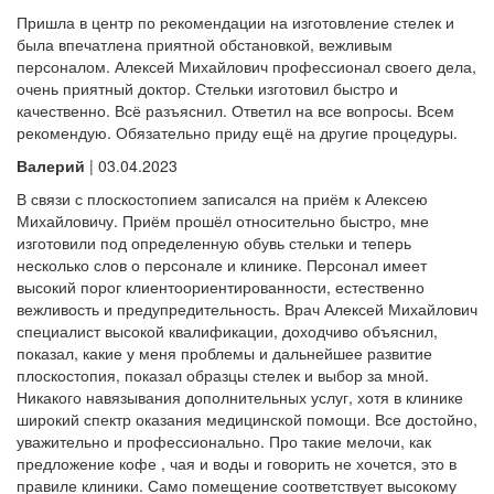
Пришла в центр по рекомендации на изготовление стелек и
была впечатлена приятной обстановкой, вежливым
персоналом. Алексей Михайлович профессионал своего дела,
очень приятный доктор. Стельки изготовил быстро и
качественно. Всё разъяснил. Ответил на все вопросы. Всем
рекомендую. Обязательно приду ещё на другие процедуры.
Валерий
| 03.04.2023
В связи с плоскостопием записался на приём к Алексею
Михайловичу. Приём прошёл относительно быстро, мне
изготовили под определенную обувь стельки и теперь
несколько слов о персонале и клинике. Персонал имеет
высокий порог клиентоориентированности, естественно
вежливость и предупредительность. Врач Алексей Михайлович
специалист высокой квалификации, доходчиво объяснил,
показал, какие у меня проблемы и дальнейшее развитие
плоскостопия, показал образцы стелек и выбор за мной.
Никакого навязывания дополнительных услуг, хотя в клинике
широкий спектр оказания медицинской помощи. Все достойно,
уважительно и профессионально. Про такие мелочи, как
предложение кофе , чая и воды и говорить не хочется, это в
правиле клиники. Само помещение соответствует высокому